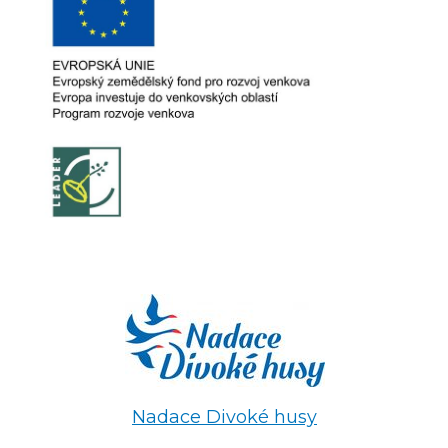
Nadace Divoké husy