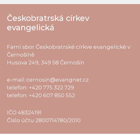
Českobratrská církev
evangelická
Farní sbor Českobratrské církve evangelické v
Černošíně
Husova 249, 349 58 Černošín
e-mail: cernosin@evangnet.cz
telefon: +420 775 322 729
telefon: +420 607 850 552
IČO 48324191
Číslo účtu 2800714780/2010