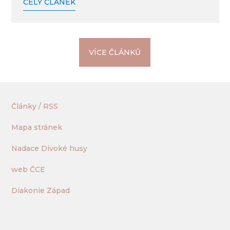
CELÝ ČLÁNEK
VÍCE ČLÁNKŮ
Články / RSS
Mapa stránek
Nadace Divoké husy
web ČCE
Diakonie Západ