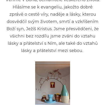
Hlásíme se k evangeliu, jakožto dobré
zprávě o cestě víry, naděje a lásky, kterou
dosvědčil svým životem, smrtí a vzkříšením
Boží syn, Ježíš Kristus. Jsme přesvědčeni, že
všichni bez rozdílu jsme zváni do vztahu
lásky a přátelství s Ním, ale také do vztahů
lásky a přátelství mezi sebou.