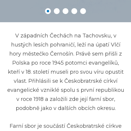
V západních Čechách na Tachovsku, v
hustých lesích pohraničí, leží na úpatí Vlčí
hory městečko Černošín. Právě sem přišli z
Polska po roce 1945 potomci evangelíků,
kteří v 18. století museli pro svou víru opustit
vlast. Přihlásili se k Českobratrské církví
evangelické vzniklé spolu s první republikou
v roce 1918 a založili zde její farní sbor,
podobně jako v dalších obcích okresu.
Farní sbor je součástí Českobratrské církve